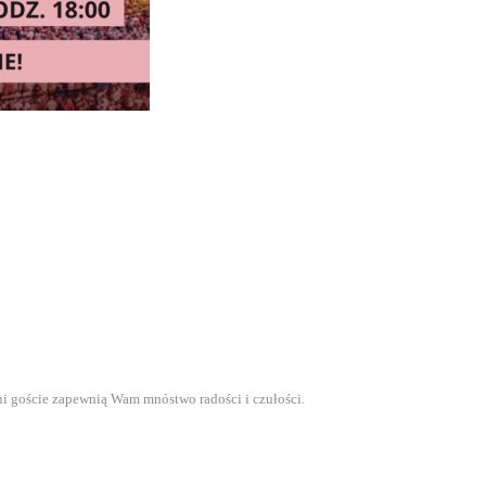
eni goście zapewnią Wam mnóstwo radości i czułości.