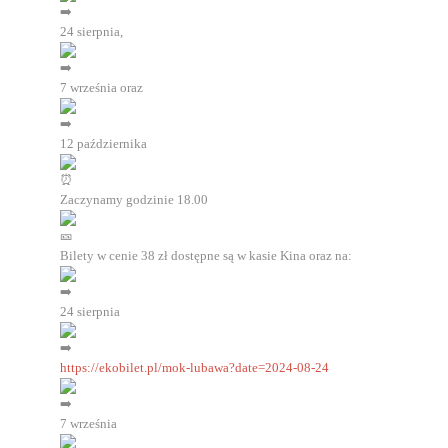
24 sierpnia,
7 września oraz
12 października
Zaczynamy godzinie 18.00
Bilety w cenie 38 zł dostępne są w kasie Kina oraz na:
24 sierpnia
https://ekobilet.pl/mok-lubawa?date=2024-08-24
7 września